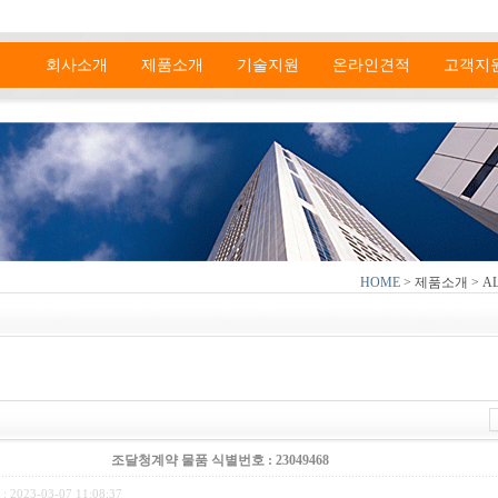
회사소개
제품소개
기술지원
온라인견적
고객지
HOME
> 제품소개 > AL
조달청계약 물품 식별번호 : 23049468
: 2023-03-07 11:08:37