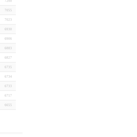
7200
7055
7023
6930
6906
6883
6827
6735
6734
6733
6717
6655